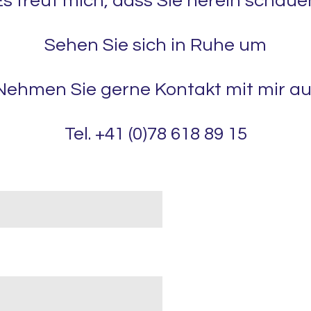
Es freut mich, dass Sie herein schaue
Sehen Sie sich in Ruhe um
Nehmen Sie gerne Kontakt mit mir au
Tel. +41 (0)78 618 89 15